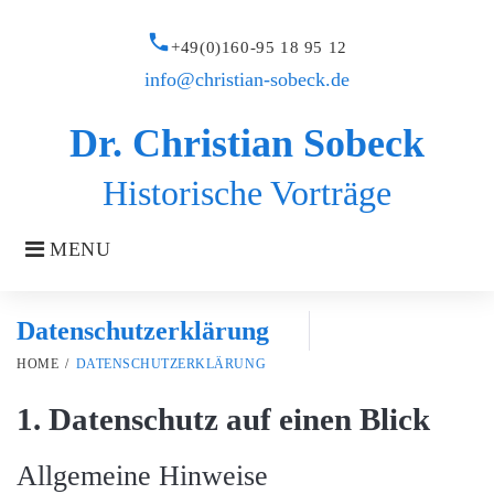
Skip
to
call
+49(0)160-95 18 95 12
content
info@christian-sobeck.de
Dr. Christian Sobeck
Historische Vorträge
MENU
Datenschutzerklärung
HOME
/
DATENSCHUTZERKLÄRUNG
Datenschutzerklärung
1. Datenschutz auf einen Blick
Allgemeine Hinweise