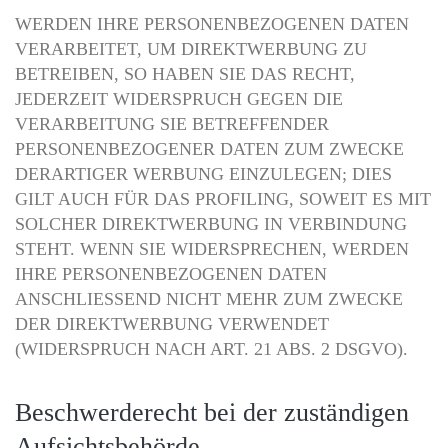
WERDEN IHRE PERSONENBEZOGENEN DATEN
VERARBEITET, UM DIREKTWERBUNG ZU
BETREIBEN, SO HABEN SIE DAS RECHT,
JEDERZEIT WIDERSPRUCH GEGEN DIE
VERARBEITUNG SIE BETREFFENDER
PERSONENBEZOGENER DATEN ZUM ZWECKE
DERARTIGER WERBUNG EINZULEGEN; DIES
GILT AUCH FÜR DAS PROFILING, SOWEIT ES MIT
SOLCHER DIREKTWERBUNG IN VERBINDUNG
STEHT. WENN SIE WIDERSPRECHEN, WERDEN
IHRE PERSONENBEZOGENEN DATEN
ANSCHLIESSEND NICHT MEHR ZUM ZWECKE
DER DIREKTWERBUNG VERWENDET
(WIDERSPRUCH NACH ART. 21 ABS. 2 DSGVO).
Beschwerde­recht bei der zuständigen
Aufsichts­behörde