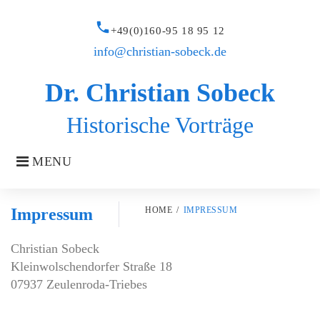
Skip
to
call
+49(0)160-95 18 95 12
content
info@christian-sobeck.de
Dr. Christian Sobeck
Historische Vorträge
MENU
Impressum
HOME
/
IMPRESSUM
Christian Sobeck
Impressum
Kleinwolschendorfer Straße 18
07937 Zeulenroda-Triebes