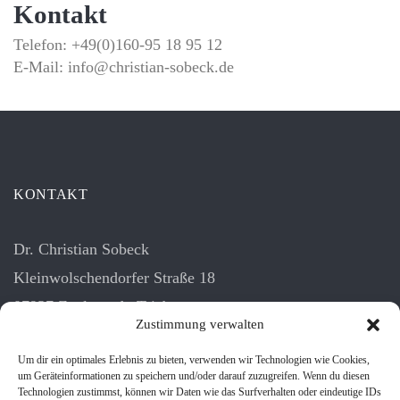
Kontakt
Telefon: +49(0)160-95 18 95 12
E-Mail: info@christian-sobeck.de
KONTAKT
Dr. Christian Sobeck
Kleinwolschendorfer Straße 18
07937 Zeulenroda-Triebes
Zustimmung verwalten
info@christian-sobeck.de
Um dir ein optimales Erlebnis zu bieten, verwenden wir Technologien wie Cookies,
um Geräteinformationen zu speichern und/oder darauf zuzugreifen. Wenn du diesen
Technologien zustimmst, können wir Daten wie das Surfverhalten oder eindeutige IDs